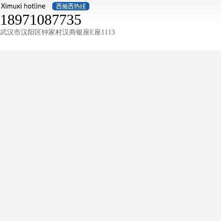
18971087735
武汉市汉阳区钟家村汉商银座E座1113